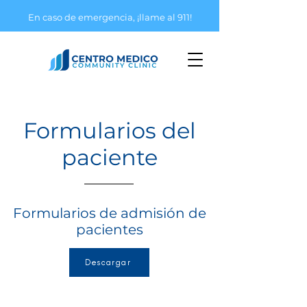
En caso de emergencia, ¡llame al 911!
Formularios del
paciente
Formularios de admisión de
pacientes
Descargar