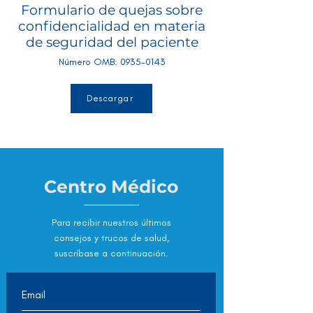
Formulario de quejas sobre
confidencialidad en materia
de seguridad del paciente
Número OMB:
0935-0143
Descargar
Centro Médico
Para recibir nuestros últimos
consejos y trucos de salud,
suscríbase a continuación.