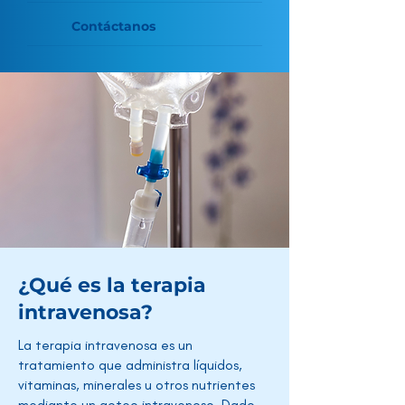
Contáctanos
¿Qué es la terapia
intravenosa?
La terapia intravenosa es un
tratamiento que administra líquidos,
vitaminas, minerales u otros nutrientes
mediante un goteo intravenoso. Dado