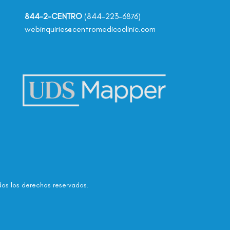
844-2-CENTRO
(844-223-6876)
webinquiries@centromedicoclinic.com
dos los derechos reservados.