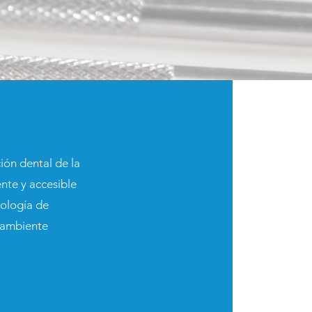
ón dental de la
nte y accesible
nología de
n ambiente