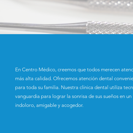
En Centro Médico, creemos que todos merecen atenci
más alta calidad. Ofrecemos atención dental convenie
para toda su familia. Nuestra clínica dental utiliza tec
vanguardia para lograr la sonrisa de sus sueños en u
indoloro, amigable y acogedor.