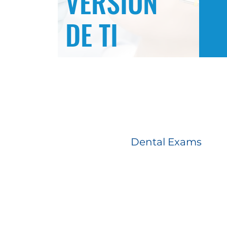
VERSIÓN
DE TI
Dental Exams