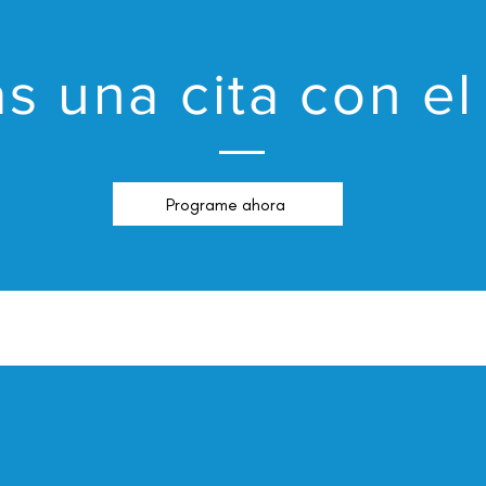
s una cita con el
Programe ahora