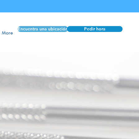
Encuentra una ubicación
Pedir hora
More